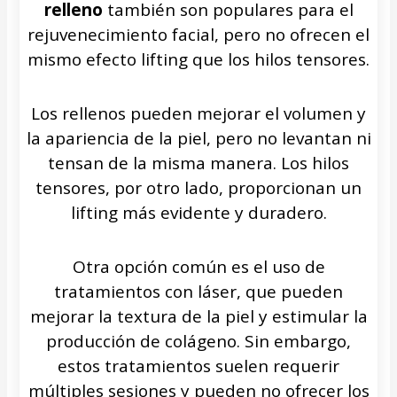
relleno
también son populares para el
rejuvenecimiento facial, pero no ofrecen el
mismo efecto lifting que los hilos tensores.
Los rellenos pueden mejorar el volumen y
la apariencia de la piel, pero no levantan ni
tensan de la misma manera. Los hilos
tensores, por otro lado, proporcionan un
lifting más evidente y duradero.
Otra opción común es el uso de
tratamientos con láser, que pueden
mejorar la textura de la piel y estimular la
producción de colágeno. Sin embargo,
estos tratamientos suelen requerir
múltiples sesiones y pueden no ofrecer los