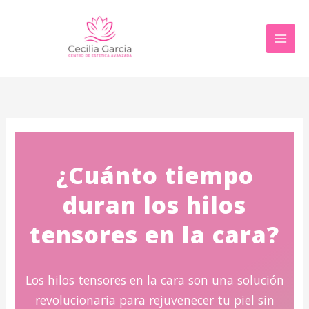
Ir
al
contenido
¿Cuánto tiempo
duran los hilos
tensores en la cara?
Los hilos tensores en la cara son una solución
revolucionaria para rejuvenecer tu piel sin