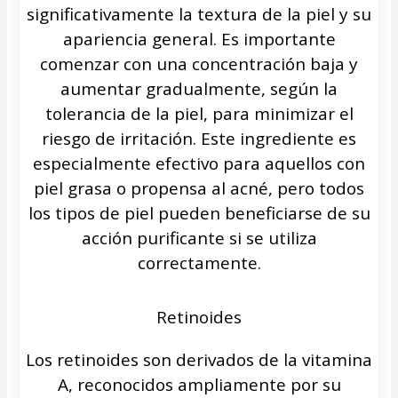
significativamente la textura de la piel y su
apariencia general. Es importante
comenzar con una concentración baja y
aumentar gradualmente, según la
tolerancia de la piel, para minimizar el
riesgo de irritación. Este ingrediente es
especialmente efectivo para aquellos con
piel grasa o propensa al acné, pero todos
los tipos de piel pueden beneficiarse de su
acción purificante si se utiliza
correctamente.
Retinoides
Los retinoides son derivados de la vitamina
A, reconocidos ampliamente por su