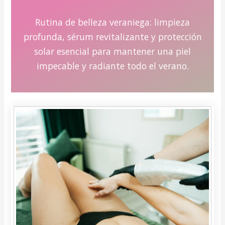
Rutina de belleza veraniega: limpieza
profunda, sérum revitalizante y protección
solar esencial para mantener una piel
impecable y radiante todo el verano.