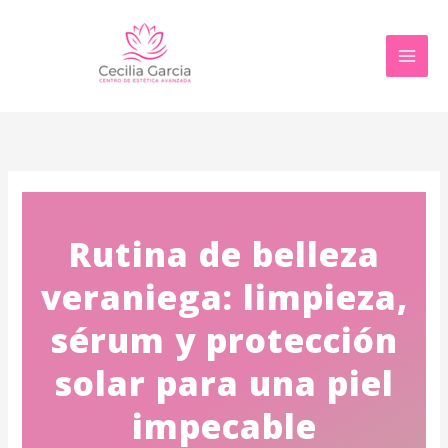
Ir
al
contenido
Rutina de belleza
veraniega: limpieza,
sérum y protección
solar para una piel
impecable